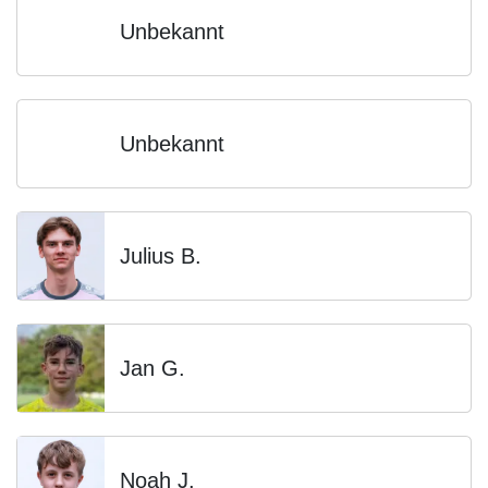
Unbekannt
Unbekannt
Julius B.
Jan G.
Noah J.