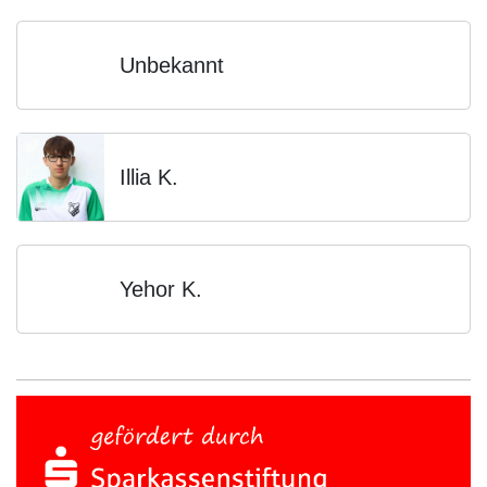
Unbekannt
Illia K.
Yehor K.