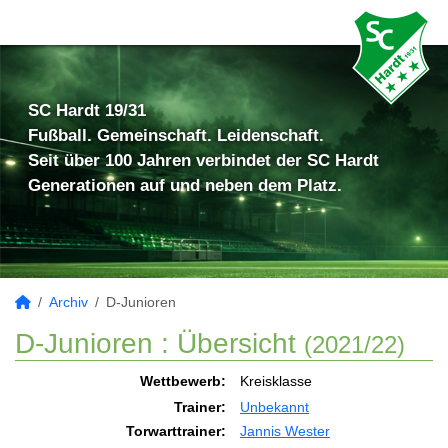
SC Hardt 19/31
Fußball. Gemeinschaft. Leidenschaft.
Seit über 100 Jahren verbindet der SC Hardt
Generationen auf und neben dem Platz.
Archiv
D-Junioren
D-Junioren :
Übersicht
(2021/22)
Wettbewerb:
Kreisklasse
Trainer:
Unbekannt
Torwarttrainer:
Jannis Wester