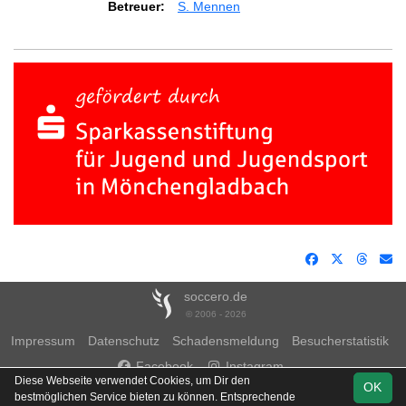
Betreuer:
S. Mennen
soccero.de
© 2006 - 2026
Impressum
Datenschutz
Schadensmeldung
Besucherstatistik
Facebook
Instagram
Diese Webseite verwendet Cookies, um Dir den
OK
bestmöglichen Service bieten zu können. Entsprechende