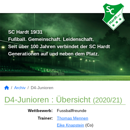
SC Hardt 19/31
Fußball. Gemeinschaft. Leidenschaft.
Seit über 100 Jahren verbindet der SC Hardt
Generationen auf und neben dem Platz.
Archiv
D4-Junioren
D4-Junioren :
Übersicht
(2020/21)
Wettbewerb:
Fussballfreunde
Trainer:
Thomas Mennen
Eike Knapstein
(Co)