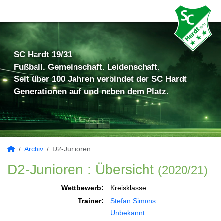
SC Hardt 19/31
Fußball. Gemeinschaft. Leidenschaft.
Seit über 100 Jahren verbindet der SC Hardt
Generationen auf und neben dem Platz.
Archiv
D2-Junioren
D2-Junioren :
Übersicht
(2020/21)
Wettbewerb:
Kreisklasse
Trainer:
Stefan Simons
Unbekannt