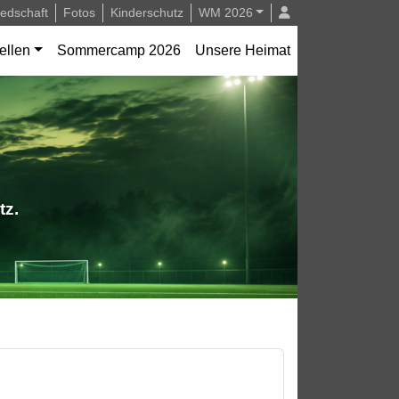
iedschaft
Fotos
Kinderschutz
WM 2026
ellen
Sommercamp 2026
Unsere Heimat
tz.