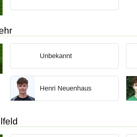
ehr
Unbekannt
Henri Neuenhaus
lfeld