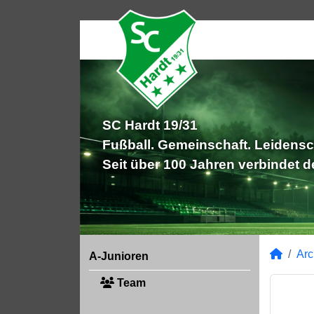
SC Hardt 19/31
Fußball. Gemeinschaft. Leidensc
Seit über 100 Jahren verbindet 
Arc
A-Junioren
Team