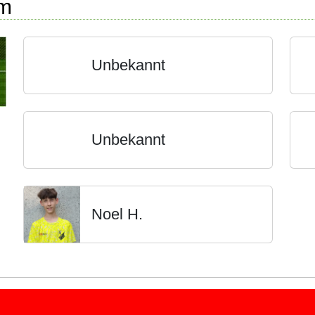
rm
Unbekannt
Unbekannt
Noel H.