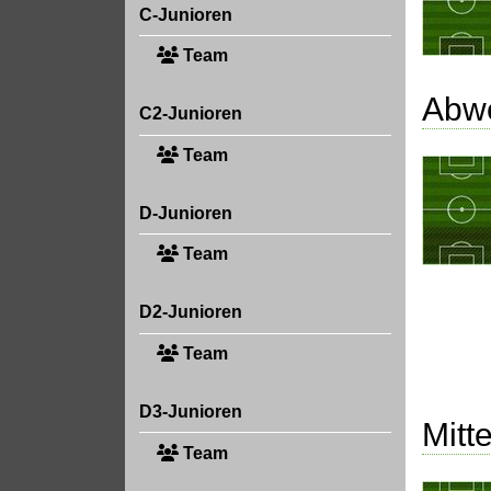
C-Junioren
Team
Abw
C2-Junioren
Team
D-Junioren
Team
D2-Junioren
Team
D3-Junioren
Mitte
Team