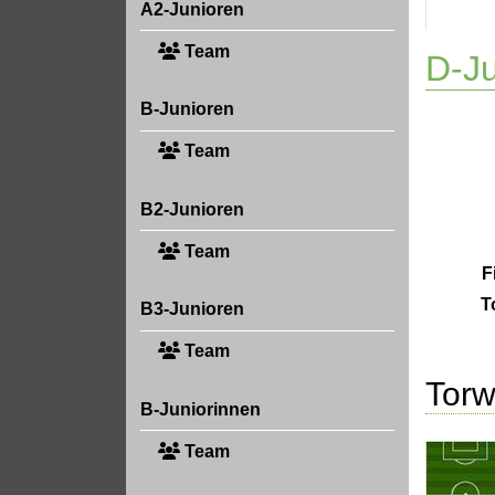
A2-Junioren
Team
D-Ju
B-Junioren
Team
B2-Junioren
Team
F
T
B3-Junioren
Team
Torw
B-Juniorinnen
Team