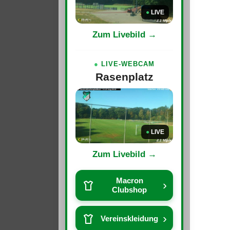
●
LIVE
Zum Livebild →
●
LIVE-WEBCAM
Rasenplatz
●
LIVE
Zum Livebild →
Macron
›
Clubshop
›
Vereinskleidung