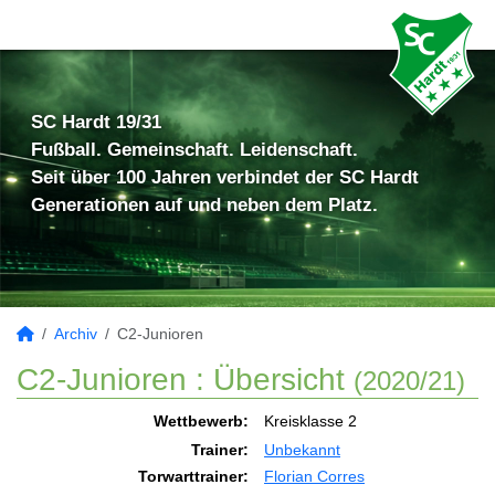
SC Hardt 19/31
Fußball. Gemeinschaft. Leidenschaft.
Seit über 100 Jahren verbindet der SC Hardt
Generationen auf und neben dem Platz.
Archiv
C2-Junioren
C2-Junioren :
Übersicht
(2020/21)
Wettbewerb:
Kreisklasse 2
Trainer:
Unbekannt
Torwarttrainer:
Florian Corres