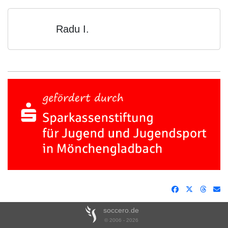
Radu I.
soccero.de
© 2006 - 2026