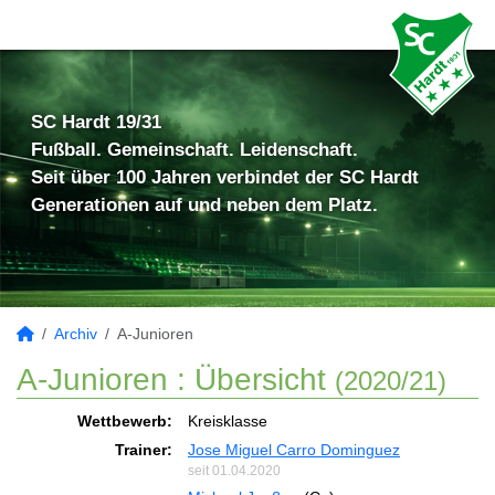
SC Hardt 19/31
Fußball. Gemeinschaft. Leidenschaft.
Seit über 100 Jahren verbindet der SC Hardt
Generationen auf und neben dem Platz.
Archiv
A-Junioren
A-Junioren :
Übersicht
(2020/21)
Wettbewerb:
Kreisklasse
Trainer:
Jose Miguel Carro Dominguez
seit 01.04.2020