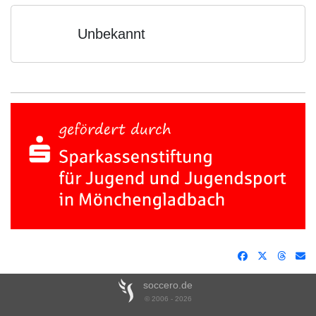
Unbekannt
soccero.de
© 2006 - 2026