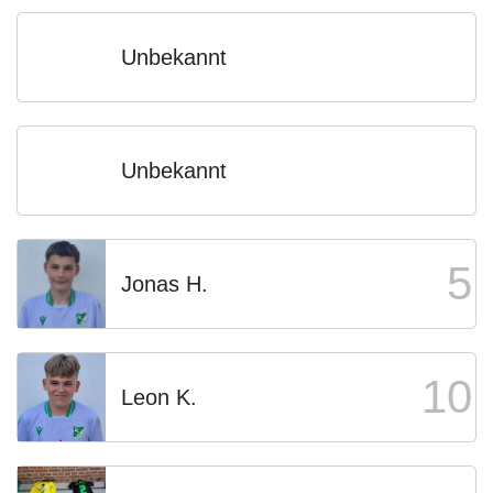
Unbekannt
Unbekannt
5
Jonas H.
10
Leon K.