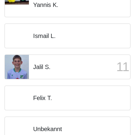
Yannis K.
Ismail L.
11
Jalil S.
Felix T.
Unbekannt