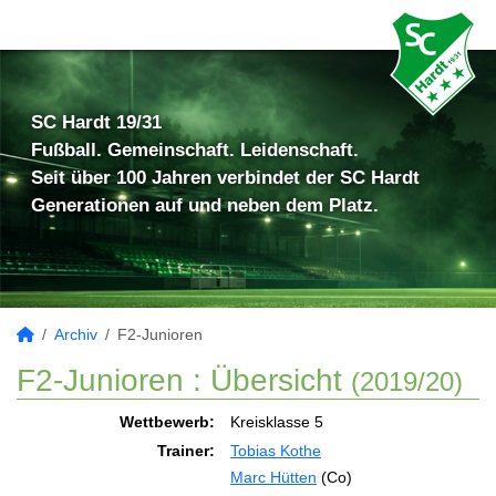
SC Hardt 19/31
Fußball. Gemeinschaft. Leidenschaft.
Seit über 100 Jahren verbindet der SC Hardt
Generationen auf und neben dem Platz.
Archiv
F2-Junioren
F2-Junioren :
Übersicht
(2019/20)
Wettbewerb:
Kreisklasse 5
Trainer:
Tobias Kothe
Marc Hütten
(Co)