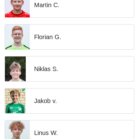
Martin C.
Florian G.
Niklas S.
Jakob v.
Linus W.