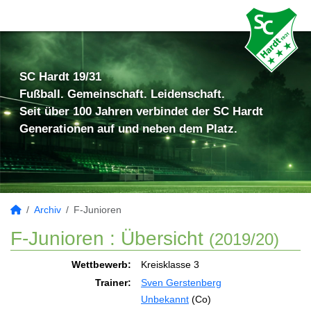
SC Hardt 19/31
Fußball. Gemeinschaft. Leidenschaft.
Seit über 100 Jahren verbindet der SC Hardt
Generationen auf und neben dem Platz.
Archiv
F-Junioren
F-Junioren :
Übersicht
(2019/20)
Wettbewerb:
Kreisklasse 3
Trainer:
Sven Gerstenberg
Unbekannt
(Co)