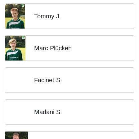
Tommy J.
Marc Plücken
Facinet S.
Madani S.