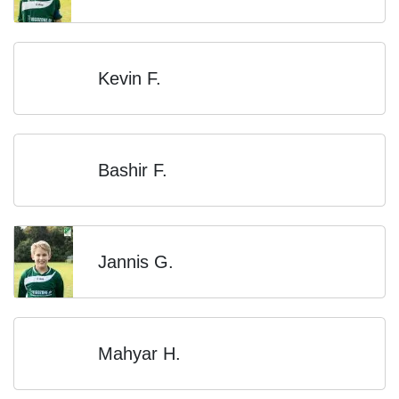
Kevin F.
Bashir F.
Jannis G.
Mahyar H.