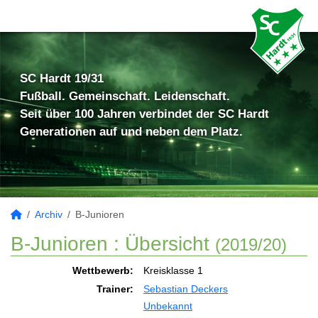
SC Hardt 19/31
Fußball. Gemeinschaft. Leidenschaft.
Seit über 100 Jahren verbindet der SC Hardt
Generationen auf und neben dem Platz.
Archiv
B-Junioren
B-Junioren :
Übersicht
(2019/20)
Wettbewerb:
Kreisklasse 1
Trainer:
Sebastian Deckers
Unbekannt