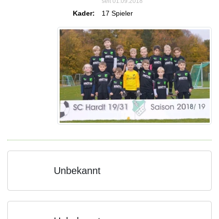
seit 01.09.2018
Kader:
17 Spieler
Unbekannt