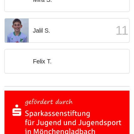
11
Jalil S.
Felix T.