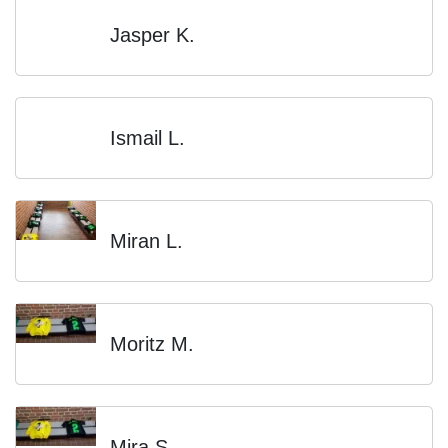
Jasper K.
Ismail L.
Miran L.
Moritz M.
Mira S.