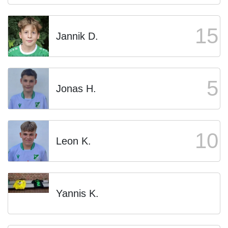
15
Jannik D.
5
Jonas H.
10
Leon K.
Yannis K.