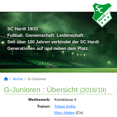
SC Hardt 19/31
Fußball. Gemeinschaft. Leidenschaft.
Seit über 100 Jahren verbindet der SC Hardt
Generationen auf und neben dem Platz.
Archiv
G-Junioren
G-Junioren :
Übersicht
(2018/19)
Wettbewerb:
Kreisklasse 4
Trainer:
Tobias Kothe
Marc Hütten
(Co)