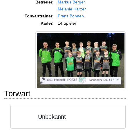
Betreuer:
Markus Berger
Melanie Harzer
Torwarttrainer:
Franz Bönnen
Kader:
14 Spieler
Torwart
Unbekannt