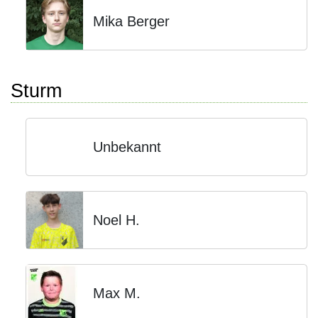
Mika Berger
Sturm
Unbekannt
Noel H.
Max M.