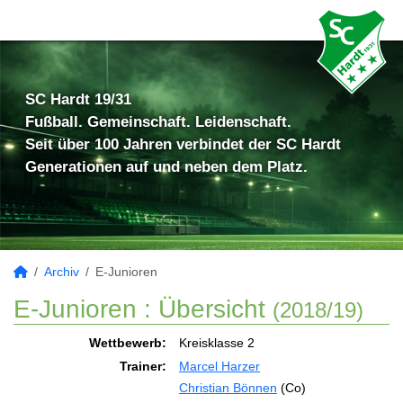
SC Hardt 19/31
Fußball. Gemeinschaft. Leidenschaft.
Seit über 100 Jahren verbindet der SC Hardt
Generationen auf und neben dem Platz.
Archiv
E-Junioren
E-Junioren :
Übersicht
(2018/19)
Wettbewerb:
Kreisklasse 2
Trainer:
Marcel Harzer
Christian Bönnen
(Co)