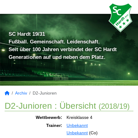
SC Hardt 19/31
Fußball. Gemeinschaft. Leidenschaft.
Seit über 100 Jahren verbindet der SC Hardt
Generationen auf und neben dem Platz.
Archiv
D2-Junioren
D2-Junioren :
Übersicht
(2018/19)
Wettbewerb:
Kreisklasse 4
Trainer:
Unbekannt
Unbekannt
(Co)