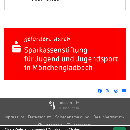
soccero.de
© 2006 - 2026
Impressum
Datenschutz
Schadensmeldung
Besucherstatistik
Facebook
Instagram
Diese Webseite verwendet Cookies, um Dir den