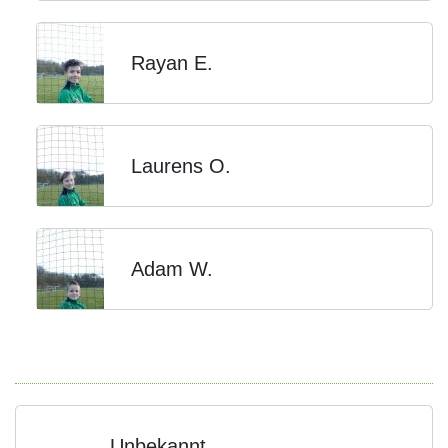
Rayan E.
Laurens O.
Adam W.
Unbekannt