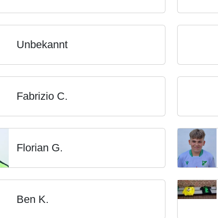
Unbekannt
Fabrizio C.
Florian G.
Ben K.