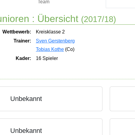
Team
nioren :
Übersicht
(2017/18)
Wettbewerb:
Kreisklasse 2
Trainer:
Sven Gerstenberg
Tobias Kothe
(Co)
Kader:
16 Spieler
Unbekannt
Unbekannt