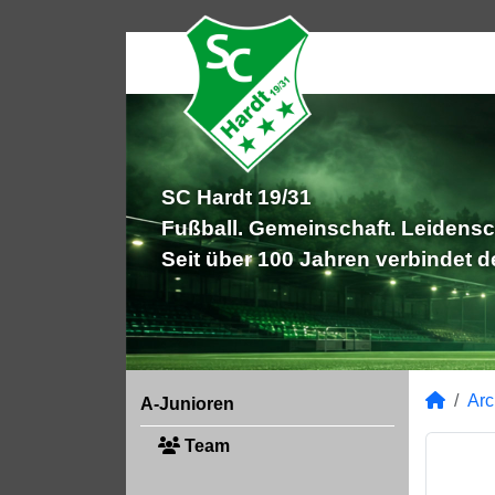
SC Hardt 19/31
Fußball. Gemeinschaft. Leidensc
Seit über 100 Jahren verbindet 
Arc
A-Junioren
Team