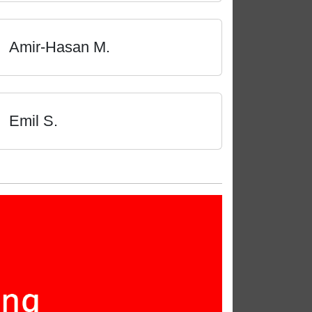
Amir-Hasan M.
Emil S.