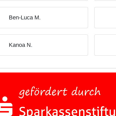
Ben-Luca M.
Kanoa N.