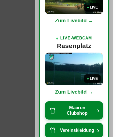
●
LIVE
Zum Livebild →
●
LIVE-WEBCAM
Rasenplatz
●
LIVE
Zum Livebild →
Macron
›
Clubshop
›
Vereinskleidung