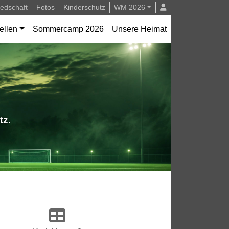
iedschaft
Fotos
Kinderschutz
WM 2026
ellen
Sommercamp 2026
Unsere Heimat
tz.