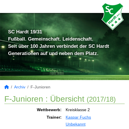
SC Hardt 19/31
Fußball. Gemeinschaft. Leidenschaft.
Seit über 100 Jahren verbindet der SC Hardt
Generationen auf und neben dem Platz.
Archiv
F-Junioren
F-Junioren :
Übersicht
(2017/18)
Wettbewerb:
Kreisklasse 2
Trainer:
Kaspar Fuchs
Unbekannt