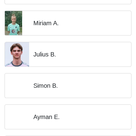
Miriam A.
Julius B.
Simon B.
Ayman E.