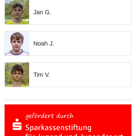
Jan G.
Noah J.
Tim V.