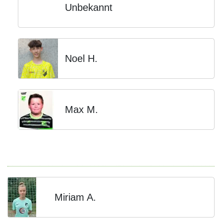
Unbekannt
Noel H.
Max M.
Miriam A.