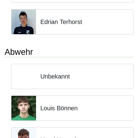
Edrian Terhorst
Abwehr
Unbekannt
Louis Bönnen