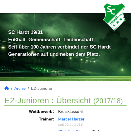
SC Hardt 19/31
Fußball. Gemeinschaft. Leidenschaft.
Seit über 100 Jahren verbindet der SC Hardt
Generationen auf und neben dem Platz.
Archiv
E2-Junioren
E2-Junioren :
Übersicht
(2017/18)
Wettbewerb:
Kreisklasse 6
Trainer:
Marcel Harzer
seit 06.05.2018