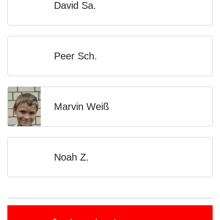
David Sa.
Peer Sch.
Marvin Weiß
Noah Z.