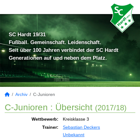
SC Hardt 19/31
Fußball. Gemeinschaft. Leidenschaft.
Seit über 100 Jahren verbindet der SC Hardt
Generationen auf und neben dem Platz.
Archiv
C-Junioren
C-Junioren :
Übersicht
(2017/18)
Wettbewerb:
Kreisklasse 3
Trainer:
Sebastian Deckers
Unbekannt