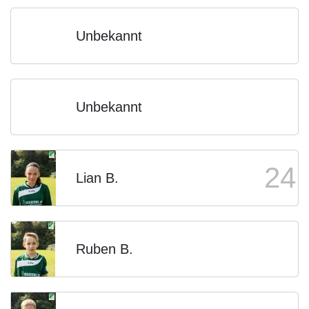
Unbekannt
Unbekannt
24
Lian B.
Ruben B.