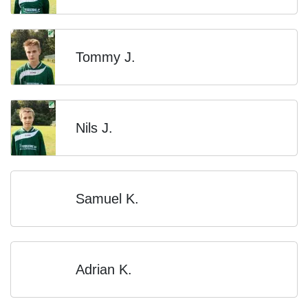
Tommy J.
Nils J.
Samuel K.
Adrian K.