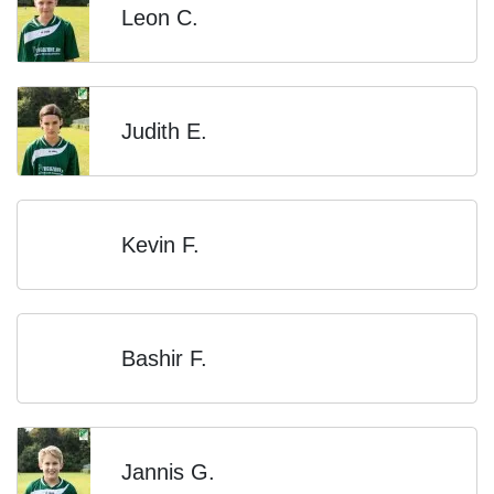
Leon C.
Judith E.
Kevin F.
Bashir F.
Jannis G.