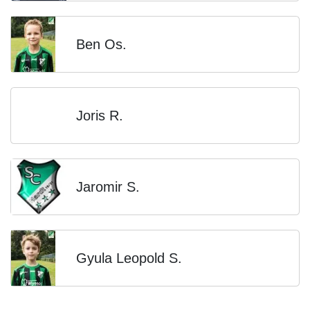
Ben Os.
Joris R.
Jaromir S.
Gyula Leopold S.