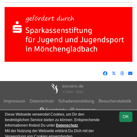
soccero.de
© 2006 - 2026
Impressum
Datenschutz
Schadensmeldung
Besucherstatistik
Facebook
Instagram
Diese Webseite verwendet Cookies, um Dir den
OK
bestmöglichen Service bieten zu können. Entsprechende
Informationen findest Du unter
Datenschutz
.
Mit der Nutzung der Webseite erklärst Du Dich mit der
Team
Kreisklasse 3
Verwendung von Cookies einverstanden.