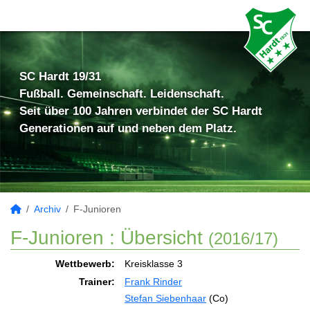
SC Hardt 19/31
Fußball. Gemeinschaft. Leidenschaft.
Seit über 100 Jahren verbindet der SC Hardt
Generationen auf und neben dem Platz.
Archiv
F-Junioren
F-Junioren :
Übersicht
(2016/17)
Wettbewerb:
Kreisklasse 3
Trainer:
Frank Rinder
Stefan Siebenhaar
(Co)