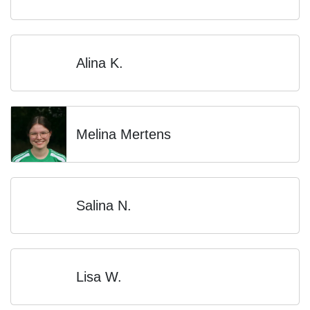
Alina K.
Melina Mertens
Salina N.
Lisa W.