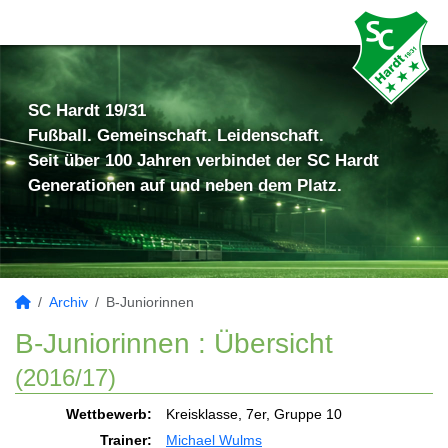
SC Hardt 19/31
Fußball. Gemeinschaft. Leidenschaft.
Seit über 100 Jahren verbindet der SC Hardt
Generationen auf und neben dem Platz.
Archiv
B-Juniorinnen
B-Juniorinnen :
Übersicht
(2016/17)
Wettbewerb:
Kreisklasse, 7er, Gruppe 10
Trainer:
Michael Wulms