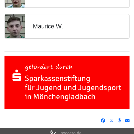
Maurice W.
soccero.de