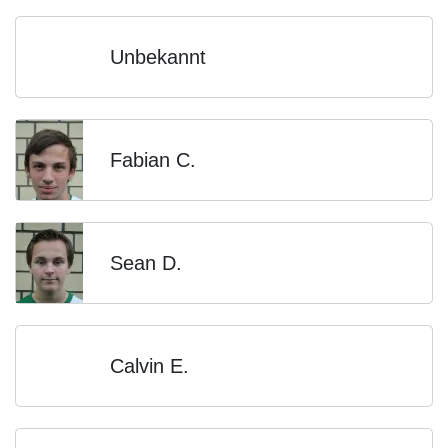
Unbekannt
Fabian C.
Sean D.
Calvin E.