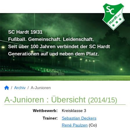
SC Hardt 19/31
Fußball. Gemeinschaft. Leidenschaft.
Seit über 100 Jahren verbindet der SC Hardt
Generationen auf und neben dem Platz.
Archiv
A-Junioren
A-Junioren :
Übersicht
(2014/15)
Wettbewerb:
Kreisklasse 3
Trainer:
Sebastian Deckers
René Paulzen
(Co)