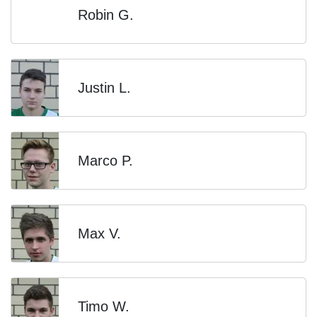
Robin G.
Justin L.
Marco P.
Max V.
Timo W.