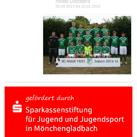
Holger Oversberg
05.09.2013 bis 10.02.2014