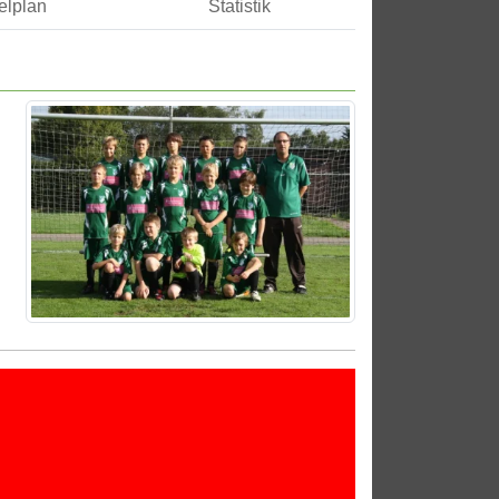
elplan
Statistik