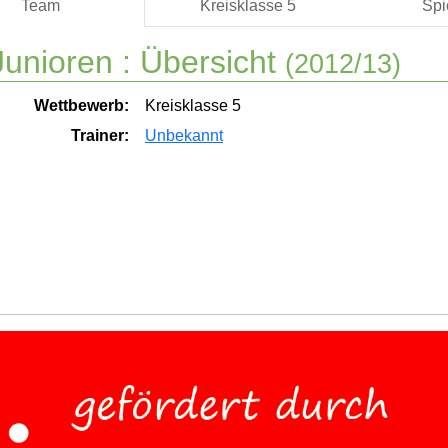
Team
Kreisklasse 5
Spi
unioren :
Übersicht
(2012/13)
Wettbewerb:
Kreisklasse 5
Trainer:
Unbekannt