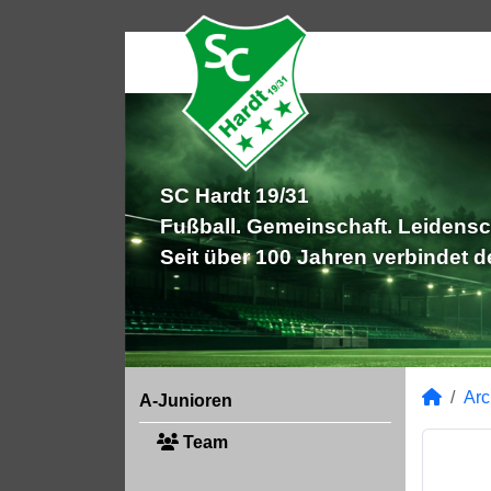
SC Hardt 19/31
Fußball. Gemeinschaft. Leidensc
Seit über 100 Jahren verbindet 
Arc
A-Junioren
Team