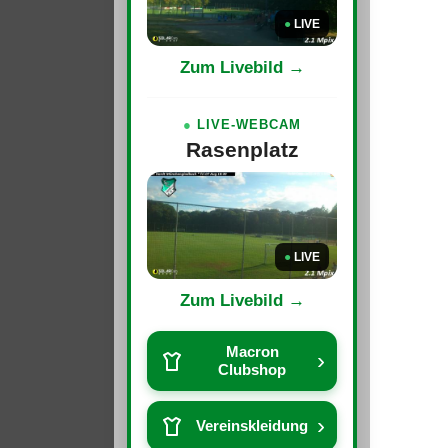
●
LIVE
Zum Livebild →
●
LIVE-WEBCAM
Rasenplatz
●
LIVE
Zum Livebild →
Macron
›
Clubshop
›
Vereinskleidung