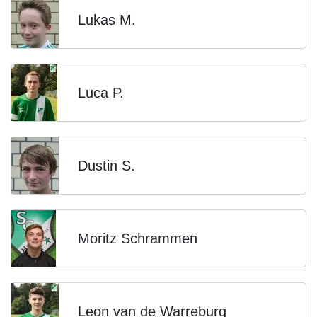
Lukas M.
Luca P.
Dustin S.
Moritz Schrammen
Leon van de Warreburg