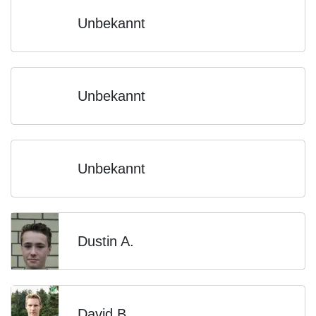
Unbekannt
Unbekannt
Unbekannt
Dustin A.
David B.