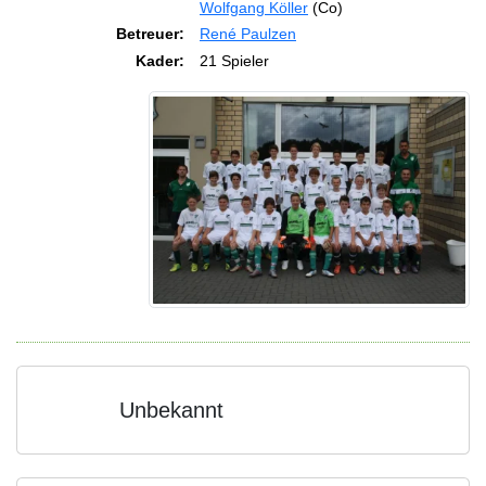
Wolfgang Köller
(Co)
Betreuer:
René Paulzen
Kader:
21 Spieler
Unbekannt