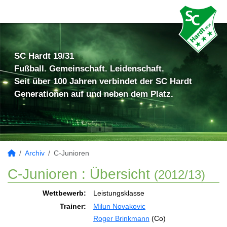
SC Hardt 19/31
Fußball. Gemeinschaft. Leidenschaft.
Seit über 100 Jahren verbindet der SC Hardt
Generationen auf und neben dem Platz.
Archiv
C-Junioren
C-Junioren :
Übersicht
(2012/13)
Wettbewerb:
Leistungsklasse
Trainer:
Milun Novakovic
Roger Brinkmann
(Co)