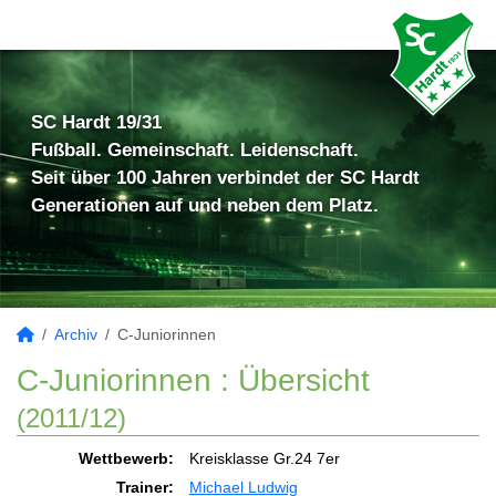
SC Hardt 19/31
Fußball. Gemeinschaft. Leidenschaft.
Seit über 100 Jahren verbindet der SC Hardt
Generationen auf und neben dem Platz.
Archiv
C-Juniorinnen
C-Juniorinnen :
Übersicht
(2011/12)
Wettbewerb:
Kreisklasse Gr.24 7er
Trainer:
Michael Ludwig