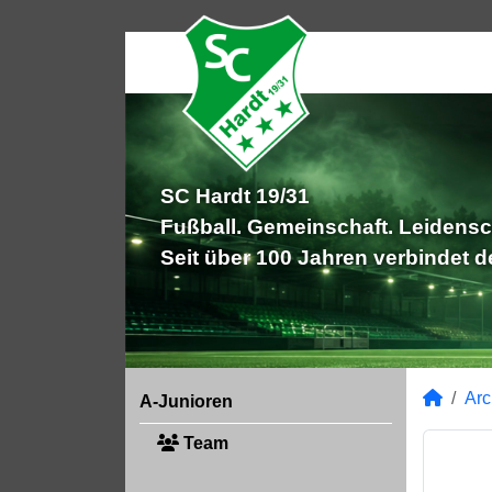
SC Hardt 19/31
Fußball. Gemeinschaft. Leidensc
Seit über 100 Jahren verbindet 
Arc
A-Junioren
Team