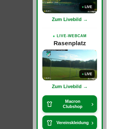
●
LIVE
Zum Livebild →
●
LIVE-WEBCAM
Rasenplatz
●
LIVE
Zum Livebild →
Macron
›
Clubshop
›
Vereinskleidung