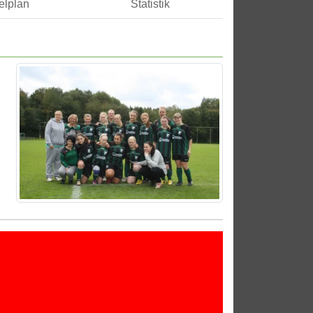
elplan
Statistik