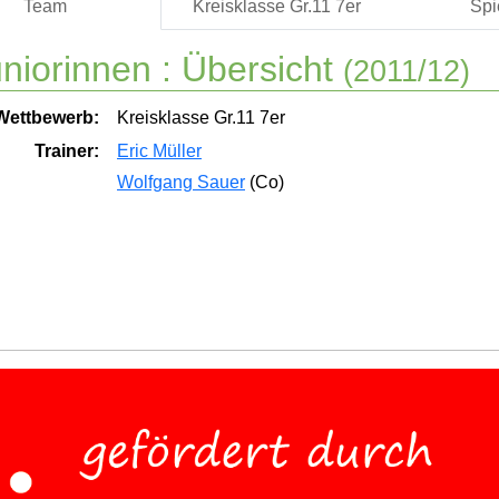
Team
Kreisklasse Gr.11 7er
Spi
niorinnen :
Übersicht
(2011/12)
Wettbewerb:
Kreisklasse Gr.11 7er
Trainer:
Eric Müller
Wolfgang Sauer
(Co)