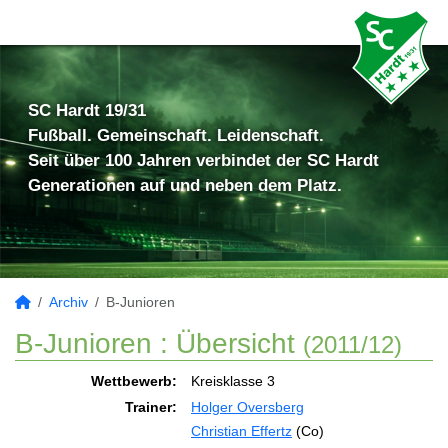
SC Hardt 19/31
Fußball. Gemeinschaft. Leidenschaft.
Seit über 100 Jahren verbindet der SC Hardt
Generationen auf und neben dem Platz.
Archiv
B-Junioren
B-Junioren :
Übersicht
(2011/12)
Wettbewerb:
Kreisklasse 3
Trainer:
Holger Oversberg
Christian Effertz
(Co)