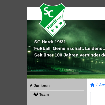
SC Hardt 19/31
Fußball. Gemeinschaft. Leidensc
Seit über 100 Jahren verbindet 
Arc
A-Junioren
Team