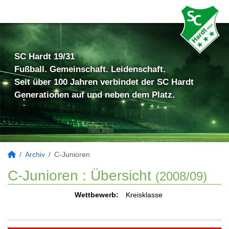
SC Hardt 19/31
Fußball. Gemeinschaft. Leidenschaft.
Seit über 100 Jahren verbindet der SC Hardt
Generationen auf und neben dem Platz.
Archiv
C-Junioren
C-Junioren :
Übersicht
(2008/09)
Wettbewerb:
Kreisklasse