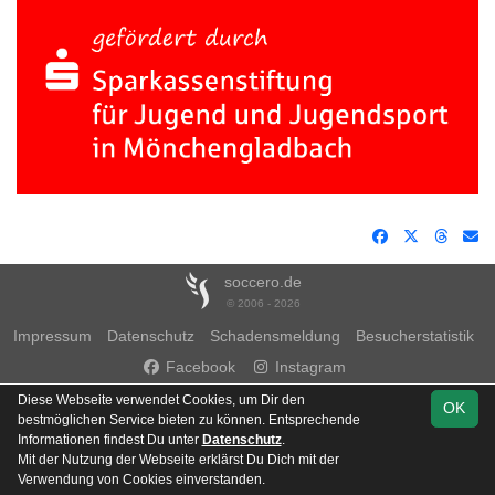
soccero.de
© 2006 - 2026
Impressum
Datenschutz
Schadensmeldung
Besucherstatistik
Facebook
Instagram
Diese Webseite verwendet Cookies, um Dir den
OK
bestmöglichen Service bieten zu können. Entsprechende
Informationen findest Du unter
Datenschutz
.
Mit der Nutzung der Webseite erklärst Du Dich mit der
Team
Verwendung von Cookies einverstanden.