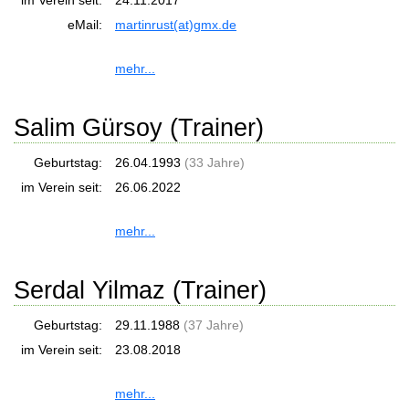
im Verein seit:
24.11.2017
eMail:
martinrust(at)gmx.de
mehr...
Salim Gürsoy (Trainer)
Geburtstag:
26.04.1993
(33 Jahre)
im Verein seit:
26.06.2022
mehr...
Serdal Yilmaz (Trainer)
Geburtstag:
29.11.1988
(37 Jahre)
im Verein seit:
23.08.2018
mehr...