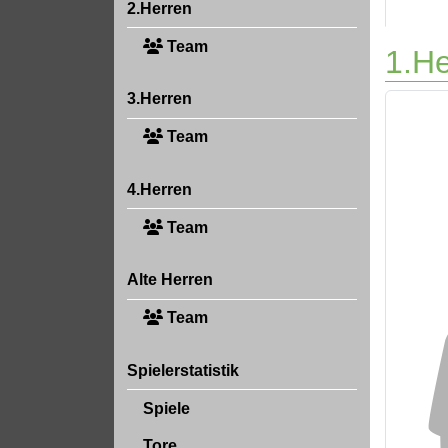
2.Herren
Team
1.He
3.Herren
Team
4.Herren
Team
Alte Herren
Team
Spielerstatistik
Spiele
Tore