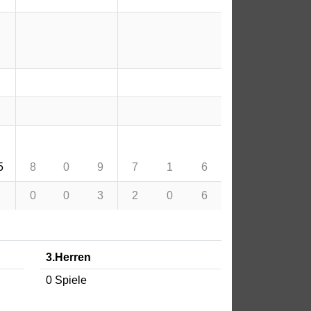
5
8
0
9
7
1
6
0
0
3
2
0
6
3.Herren
0 Spiele