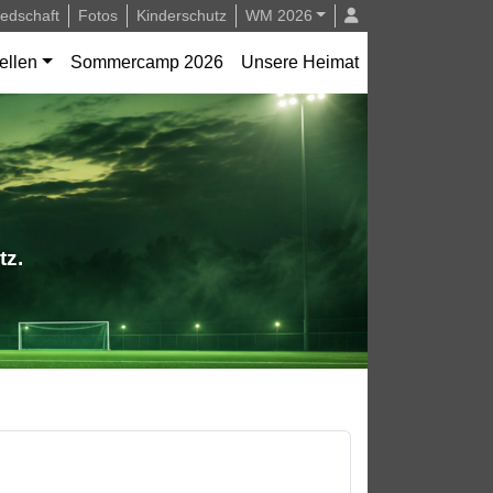
iedschaft
Fotos
Kinderschutz
WM 2026
ellen
Sommercamp 2026
Unsere Heimat
tz.