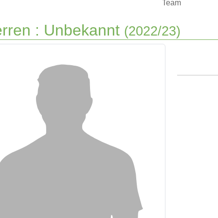
Team
rren :
Unbekannt
(2022/23)