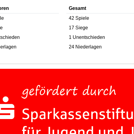
oren
Gesamt
le
42 Spiele
ge
17 Siege
tschieden
1 Unentschieden
erlagen
24 Niederlagen