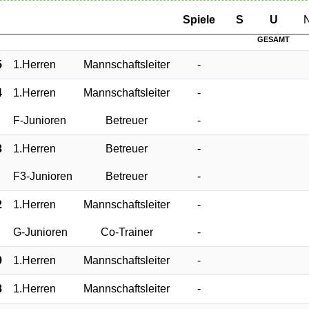
Sp
iele
S
U
GESAMT
5
1.Herren
Mannschaftsleiter
-
4
1.Herren
Mannschaftsleiter
-
F-Junioren
Betreuer
-
3
1.Herren
Betreuer
-
F3-Junioren
Betreuer
-
2
1.Herren
Mannschaftsleiter
-
G-Junioren
Co-Trainer
-
9
1.Herren
Mannschaftsleiter
-
8
1.Herren
Mannschaftsleiter
-