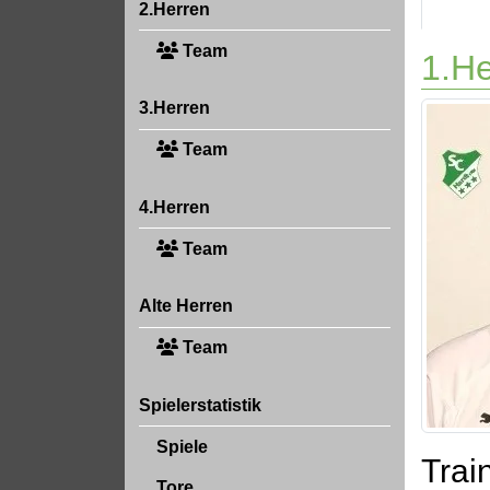
2.Herren
Team
1.He
3.Herren
Team
4.Herren
Team
Alte Herren
Team
Spielerstatistik
Spiele
Train
Tore