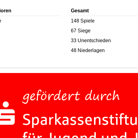
ioren
Gesamt
e
148 Spiele
67 Siege
33 Unentschieden
48 Niederlagen