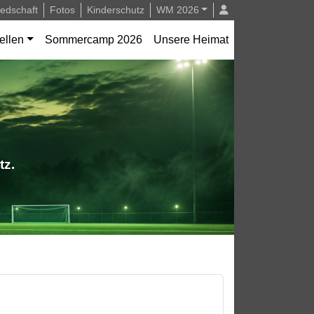
iedschaft
Fotos
Kinderschutz
WM 2026
ellen
Sommercamp 2026
Unsere Heimat
tz.