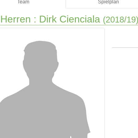
Team
Spielplan
 Herren :
Dirk Cienciala
(2018/19