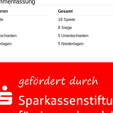
mmenfassung
rren
Gesamt
le
18 Spiele
8 Siege
tschieden
5 Unentschieden
rlagen
5 Niederlagen