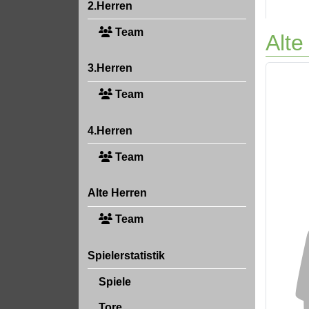
2.Herren
Team
Alte
3.Herren
Team
4.Herren
Team
Alte Herren
Team
Spielerstatistik
Spiele
Tore