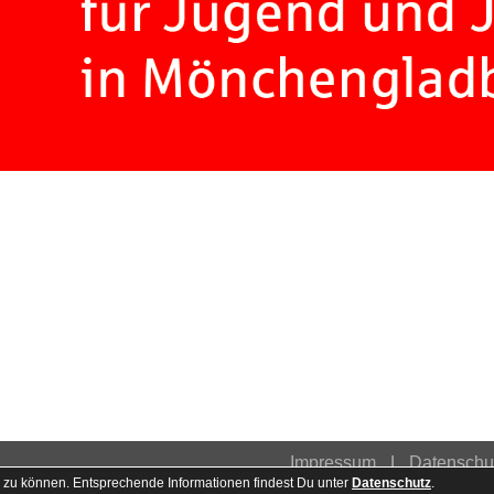
Impressum
Datenschu
 zu können. Entsprechende Informationen findest Du unter
Datenschutz
.