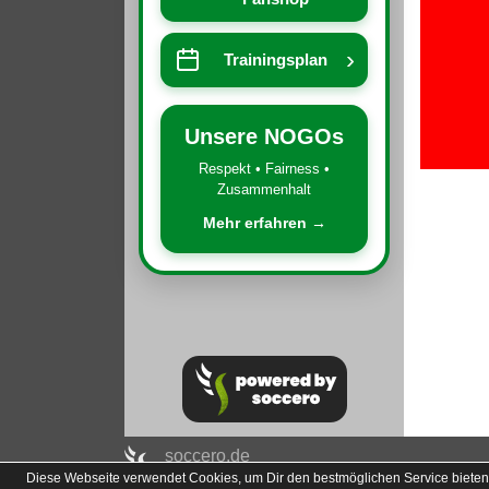
›
Trainingsplan
Unsere NOGOs
Respekt • Fairness •
Zusammenhalt
Mehr erfahren →
soccero.de
Diese Webseite verwendet Cookies, um Dir den bestmöglichen Service bieten
© 2006 - 2026