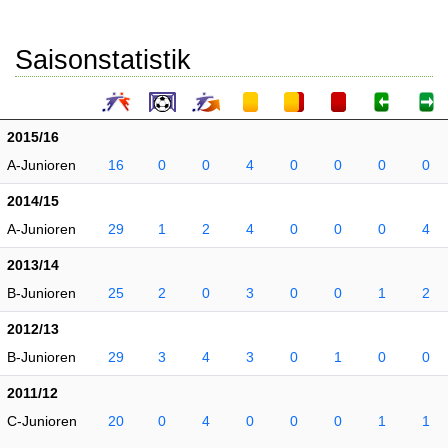
Saisonstatistik
2015/16
A-Junioren
16
0
0
4
0
0
0
0
2014/15
A-Junioren
29
1
2
4
0
0
0
4
2013/14
B-Junioren
25
2
0
3
0
0
1
2
2012/13
B-Junioren
29
3
4
3
0
1
0
0
2011/12
C-Junioren
20
0
4
0
0
0
1
1