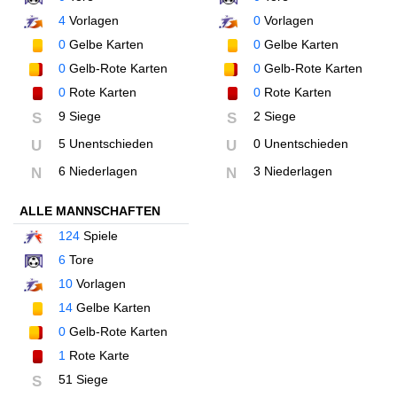
4
Vorlagen
0
Vorlagen
0
Gelbe Karten
0
Gelbe Karten
0
Gelb-Rote Karten
0
Gelb-Rote Karten
0
Rote Karten
0
Rote Karten
9 Siege
2 Siege
S
S
5 Unentschieden
0 Unentschieden
U
U
6 Niederlagen
3 Niederlagen
N
N
ALLE MANNSCHAFTEN
124
Spiele
6
Tore
10
Vorlagen
14
Gelbe Karten
0
Gelb-Rote Karten
1
Rote Karte
51 Siege
S