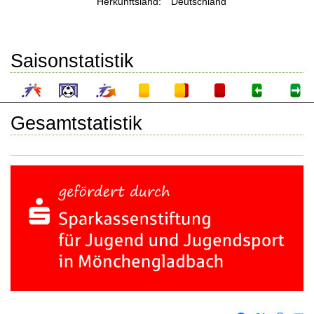
Herkunftsland:
Deutschland
Saisonstatistik
Gesamtstatistik