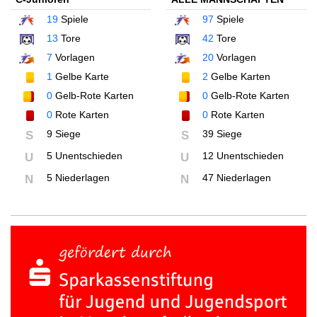
19
Spiele
97
Spiele
13
Tore
42
Tore
7
Vorlagen
20
Vorlagen
1
Gelbe Karte
2
Gelbe Karten
0
Gelb-Rote Karten
0
Gelb-Rote Karten
0
Rote Karten
0
Rote Karten
9 Siege
39 Siege
S
S
5 Unentschieden
12 Unentschieden
U
U
5 Niederlagen
47 Niederlagen
N
N