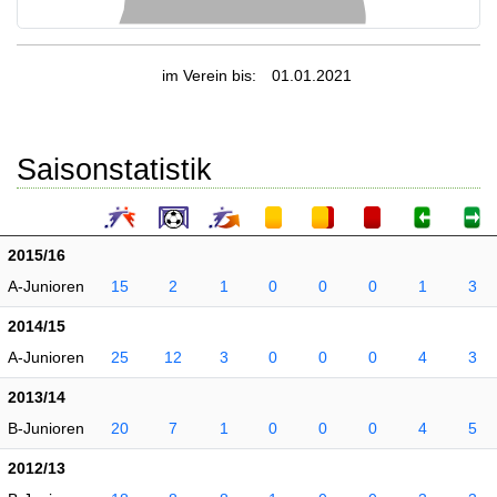
im Verein bis:
01.01.2021
Saisonstatistik
2015/16
A-Junioren
15
2
1
0
0
0
1
3
2014/15
A-Junioren
25
12
3
0
0
0
4
3
2013/14
B-Junioren
20
7
1
0
0
0
4
5
2012/13