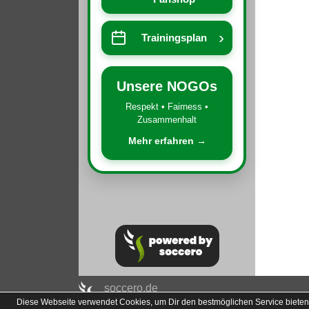
›
Trainingsplan
Unsere NOGOs
Respekt • Fairness •
Zusammenhalt
Mehr erfahren →
soccero.de
Diese Webseite verwendet Cookies, um Dir den bestmöglichen Service bieten
© 2006 - 2026