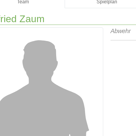
Team
Spielplan
fried Zaum
Abwehr