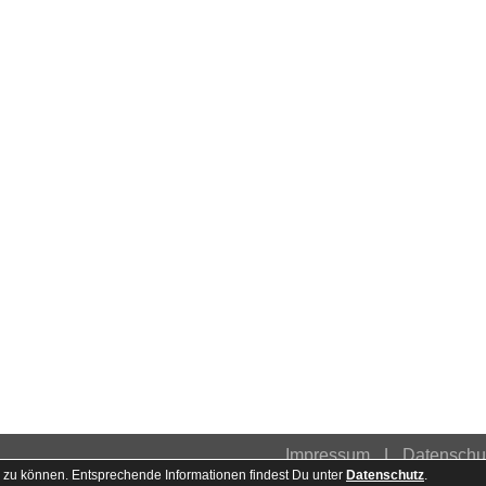
Impressum
Datenschu
 zu können. Entsprechende Informationen findest Du unter
Datenschutz
.