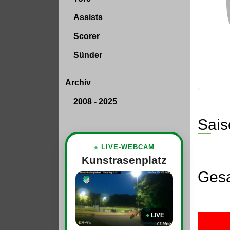
Assists
Scorer
Sünder
Archiv
2008 - 2025
Sais
●
LIVE-WEBCAM
Kunstrasenplatz
Gesa
●
LIVE