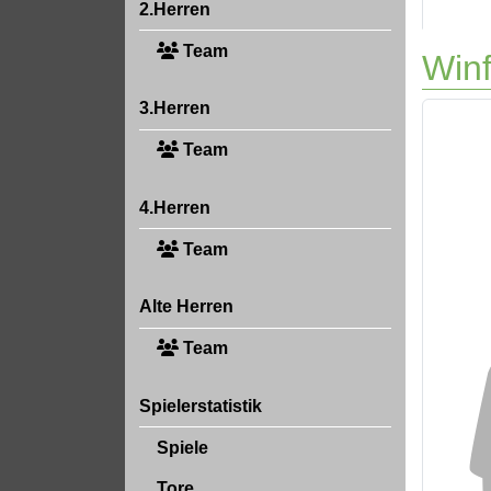
2.Herren
Team
Win
3.Herren
Team
4.Herren
Team
Alte Herren
Team
Spielerstatistik
Spiele
Tore