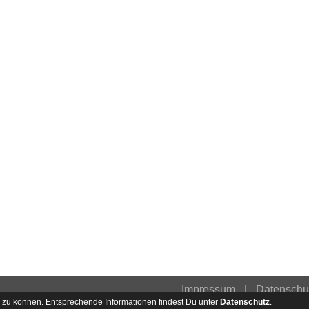
Impressum
Datenschu
 zu können. Entsprechende Informationen findest Du unter
Datenschutz
.