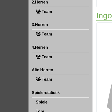
2.Herren
Team
Ing
3.Herren
Team
4.Herren
Team
Alte Herren
Team
Spielerstatistik
Spiele
Tore