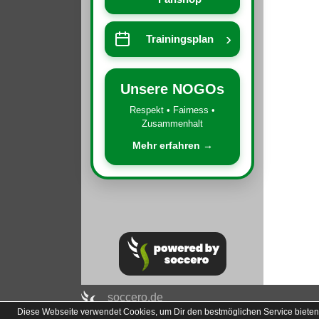
›
Trainingsplan
Unsere NOGOs
Respekt • Fairness •
Zusammenhalt
Mehr erfahren →
soccero.de
Diese Webseite verwendet Cookies, um Dir den bestmöglichen Service bieten
© 2006 - 2026