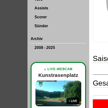
Assists
Scorer
Sünder
Archiv
2008 - 2025
Sais
●
LIVE-WEBCAM
Kunstrasenplatz
Gesa
●
LIVE