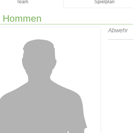
Team
Spielplan
o Hommen
Abwehr