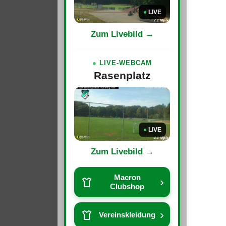
●
LIVE
Zum Livebild →
●
LIVE-WEBCAM
Rasenplatz
●
LIVE
Zum Livebild →
Macron
›
Clubshop
›
Vereinskleidung