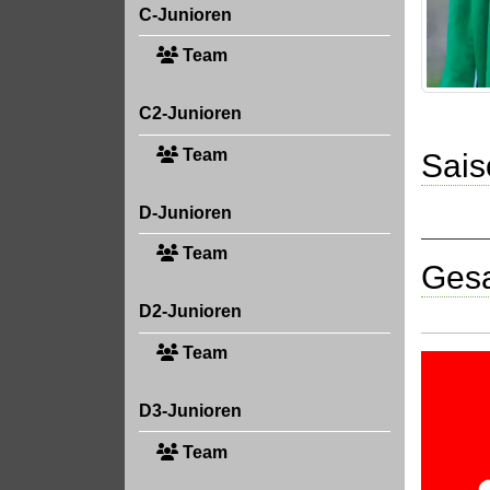
C-Junioren
Team
C2-Junioren
Team
Sais
D-Junioren
Team
Gesa
D2-Junioren
Team
D3-Junioren
Team