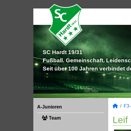
SC Hardt 19/31
Fußball. Gemeinschaft. Leidensc
Seit über 100 Jahren verbindet 
F3-
A-Junioren
Leif
Team