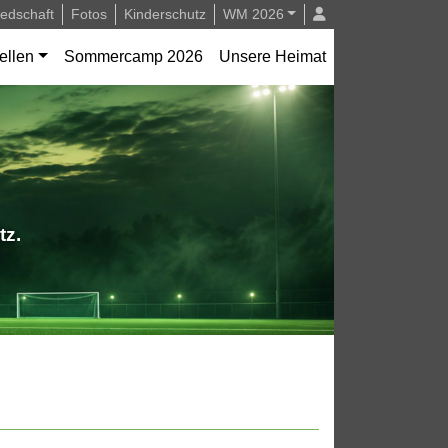
iedschaft
Fotos
Kinderschutz
WM 2026
ellen
Sommercamp 2026
Unsere Heimat
tz.