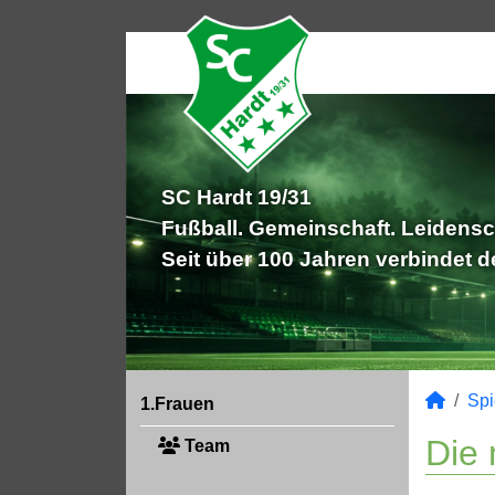
SC Hardt 19/31
Fußball. Gemeinschaft. Leidensc
Seit über 100 Jahren verbindet 
Spi
1.Frauen
Die 
Team