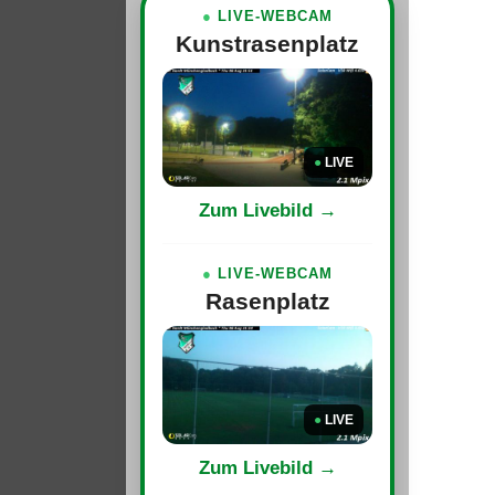
●
LIVE-WEBCAM
Kunstrasenplatz
●
LIVE
Zum Livebild →
●
LIVE-WEBCAM
Rasenplatz
●
LIVE
Zum Livebild →