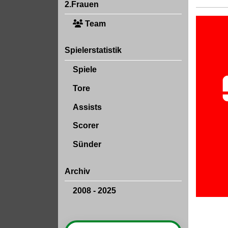
2.Frauen
Team
Spielerstatistik
Spiele
Tore
Assists
Scorer
Sünder
Archiv
2008 - 2025