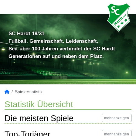
SC Hardt 19/31
Fußball. Gemeinschaft. Leidenschaft.
Seit über 100 Jahren verbindet der SC Hardt
Generationen auf und neben dem Platz.
Spielerstatistik
Statistik Übersicht
Die meisten Spiele
mehr anzeigen
Top-Torjäger
mehr anzeigen