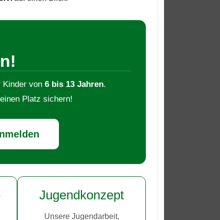
n!
r Kinder von
6 bis 13 Jahren
.
 einen Platz sichern!
anmelden
e
Jugendkonzept
Unsere Jugendarbeit,