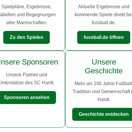
Spielpläne, Ergebnisse,
Aktuelle Ergebnisse und
abellen und Begegnungen
kommende Spiele direkt be
aller Mannschaften.
fussball.de.
Zu den Spielen
fussball.de öffnen
nsere Sponsoren
Unsere
Geschichte
Unsere Partner und
Unterstützer des SC Hardt.
Mehr als 100 Jahre Fußball
Tradition und Gemeinschaft 
Sponsoren ansehen
Hardt.
Geschichte entdecken