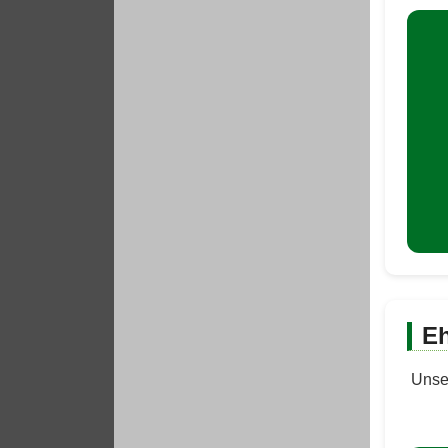
Eh
Unser