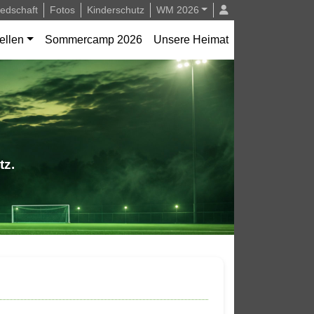
iedschaft
Fotos
Kinderschutz
WM 2026
ellen
Sommercamp 2026
Unsere Heimat
tz.