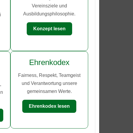
Vereinsziele und
Ausbildungsphilosophie.
i
Konzept lesen
Ehrenkodex
Fairness, Respekt, Teamgeist
und Verantwortung unsere
,
gemeinsamen Werte.
in
Ehrenkodex lesen