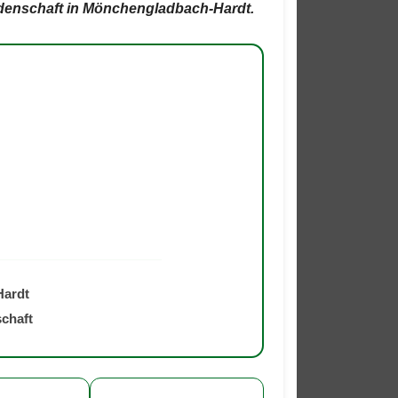
eidenschaft in Mönchengladbach-Hardt.
Hardt
schaft