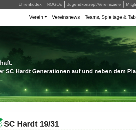
Ehrenkodex
NOGOs
Jugendkonzept/Vereinsziele
Mitgl
Verein
Vereinsnews
Teams, Spieltage & Tab
haft.
der SC Hardt Generationen auf und neben dem Pla
SC Hardt 19/31