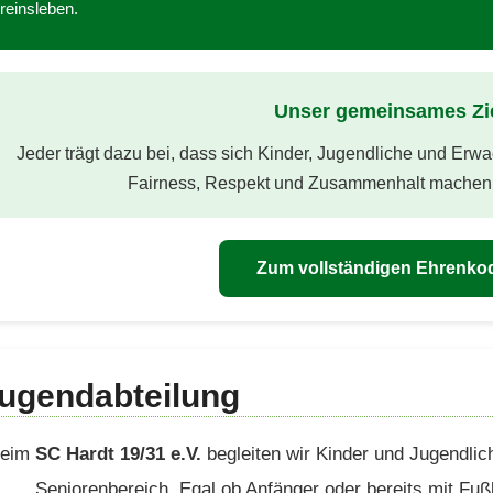
reinsleben.
Unser gemeinsames Zi
Jeder trägt dazu bei, dass sich Kinder, Jugendliche und Er
Fairness, Respekt und Zusammenhalt machen 
Zum vollständigen Ehrenko
ugendabteilung
eim
SC Hardt 19/31 e.V.
begleiten wir Kinder und Jugendlic
Seniorenbereich. Egal ob Anfänger oder bereits mit Fußb