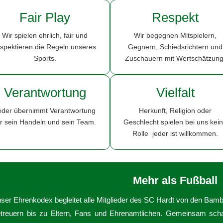
Fair Play
Respekt
Wir spielen ehrlich, fair und
Wir begegnen Mitspielern,
espektieren die Regeln unseres
Gegnern, Schiedsrichtern und
Sports.
Zuschauern mit Wertschätzung
Verantwortung
Vielfalt
eder übernimmt Verantwortung
Herkunft, Religion oder
ür sein Handeln und sein Team.
Geschlecht spielen bei uns kei
Rolle jeder ist willkommen.
Mehr als Fußball
ser Ehrenkodex begleitet alle Mitglieder des SC Hardt von den Bambi
treuern bis zu Eltern, Fans und Ehrenamtlichen. Gemeinsam schaff