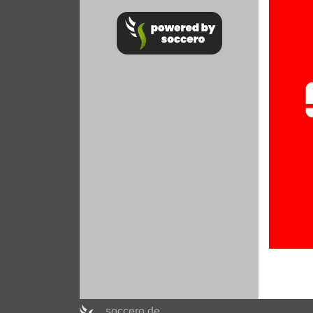
soccero.de