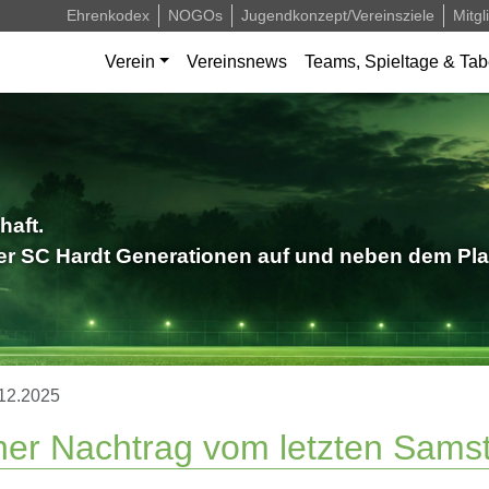
Ehrenkodex
NOGOs
Jugendkonzept/Vereinsziele
Mitgl
Verein
Vereinsnews
Teams, Spieltage & Tab
haft.
der SC Hardt Generationen auf und neben dem Pla
12.2025
ner Nachtrag vom letzten Sams