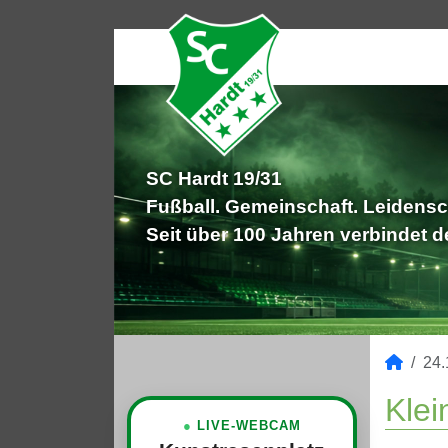
SC Hardt 19/31
Fußball. Gemeinschaft. Leidensc
Seit über 100 Jahren verbindet 
24.
Klei
●
LIVE-WEBCAM