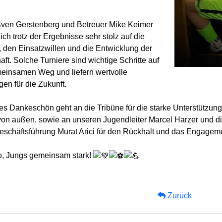
Sven Gerstenberg und Betreuer Mike Keimer
ich trotz der Ergebnisse sehr stolz auf die
, den Einsatzwillen und die Entwicklung der
ft. Solche Turniere sind wichtige Schritte auf
insamen Weg und liefern wertvolle
gen für die Zukunft.
es Dankeschön geht an die Tribüne für die starke Unterstützung
von außen, sowie an unseren Jugendleiter Marcel Harzer und di
schäftsführung Murat Arici für den Rückhalt und das Engagem
o, Jungs gemeinsam stark!
Zurück