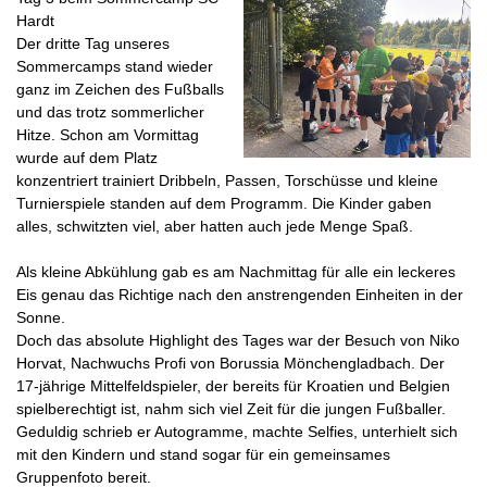
Hardt
Der dritte Tag unseres
Sommercamps stand wieder
ganz im Zeichen des Fußballs
und das trotz sommerlicher
Hitze. Schon am Vormittag
wurde auf dem Platz
konzentriert trainiert Dribbeln, Passen, Torschüsse und kleine
Turnierspiele standen auf dem Programm. Die Kinder gaben
alles, schwitzten viel, aber hatten auch jede Menge Spaß.
Als kleine Abkühlung gab es am Nachmittag für alle ein leckeres
Eis genau das Richtige nach den anstrengenden Einheiten in der
Sonne.
Doch das absolute Highlight des Tages war der Besuch von Niko
Horvat, Nachwuchs Profi von Borussia Mönchengladbach. Der
17-jährige Mittelfeldspieler, der bereits für Kroatien und Belgien
spielberechtigt ist, nahm sich viel Zeit für die jungen Fußballer.
Geduldig schrieb er Autogramme, machte Selfies, unterhielt sich
mit den Kindern und stand sogar für ein gemeinsames
Gruppenfoto bereit.