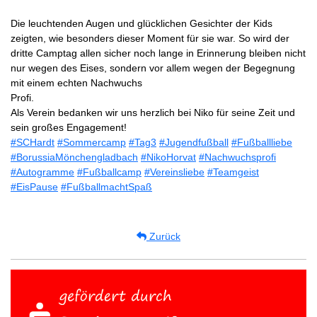
Die leuchtenden Augen und glücklichen Gesichter der Kids
zeigten, wie besonders dieser Moment für sie war. So wird der
dritte Camptag allen sicher noch lange in Erinnerung bleiben nicht
nur wegen des Eises, sondern vor allem wegen der Begegnung
mit einem echten Nachwuchs
Profi.
Als Verein bedanken wir uns herzlich bei Niko für seine Zeit und
sein großes Engagement!
#SCHardt
#Sommercamp
#Tag3
#Jugendfußball
#Fußballliebe
#BorussiaMönchengladbach
#NikoHorvat
#Nachwuchsprofi
#Autogramme
#Fußballcamp
#Vereinsliebe
#Teamgeist
#EisPause
#FußballmachtSpaß
Zurück