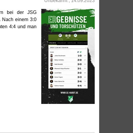
Unbekannt , 14.09.2023
rn bei der JSG
. Nach einem 3:0
uten 4:4 und man