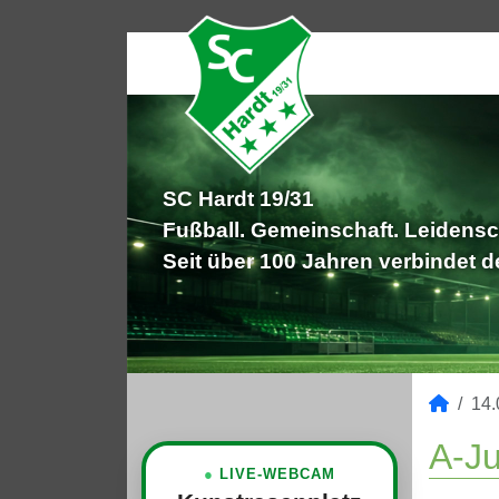
SC Hardt 19/31
Fußball. Gemeinschaft. Leidensc
Seit über 100 Jahren verbindet 
14.
A-Ju
●
LIVE-WEBCAM