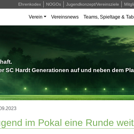
Ehrenkodex
NOGOs
Jugendkonzept/Vereinsziele
Mitgl
Verein
Vereinsnews
Teams, Spieltage & Tab
haft.
der SC Hardt Generationen auf und neben dem Pla
09.2023
gend im Pokal eine Runde weit