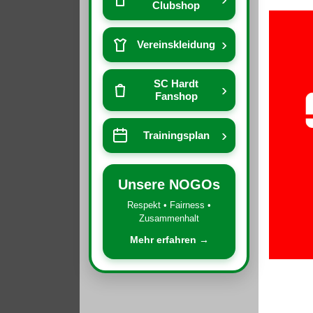
Clubshop
›
Vereinskleidung
SC Hardt
›
Fanshop
›
Trainingsplan
Unsere NOGOs
Respekt • Fairness •
Zusammenhalt
Mehr erfahren →