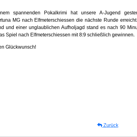
nem spannenden Pokalkrimi hat unsere A-Jugend geste
tuna MG nach Elfmeterschiessen die nächste Runde erreicht
d und einer unglaublichen Aufholjagd stand es nach 90 Min
as Spiel nach Elfmeterschiessen mit 8:9 schließlich gewinnen.
en Glückwunsch!
Zurück